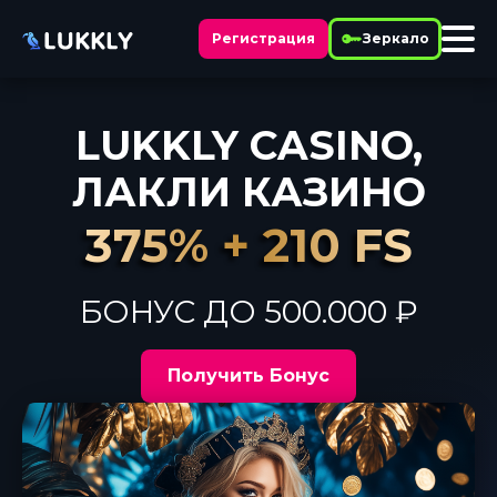
Регистрация
Зеркало
LUKKLY CASINO,
ЛАКЛИ КАЗИНО
375% + 210 FS
375% + 210 FS
БОНУС ДО 500.000 ₽
Получить Бонус