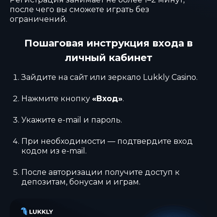
после чего вы сможете играть без
ограничений.
Пошаговая инструкция входа в
личный кабинет
Зайдите на сайт или зеркало Lukkly Casino.
Нажмите кнопку
«Вход»
.
Укажите e-mail и пароль.
При необходимости — подтвердите вход
кодом из e-mail.
После авторизации получите доступ к
депозитам, бонусам и играм.