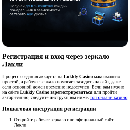
Регистрация и вход через зеркало
Лакли
Процесс создания аккаунта на
Lukkly Casino
максимально
простой, а рабочее зеркало помогает заходить на сайт, даже
если основной домен временно недоступен. Если вам нужно
на сайте
Lukkly Casino зарегистрироваться
или пройти
авторизацию, следуйте инструкциям ниже.
топ онлайн казино
Пошаговая инструкция регистрации
Откройте рабочее зеркало или официальный сайт
Лакли.