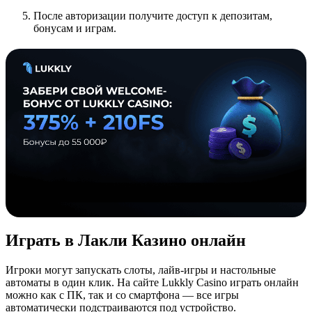
После авторизации получите доступ к депозитам,
бонусам и играм.
Играть в Лакли Казино онлайн
Игроки могут запускать слоты, лайв-игры и настольные
автоматы в один клик. На сайте Lukkly Casino играть онлайн
можно как с ПК, так и со смартфона — все игры
автоматически подстраиваются под устройство.